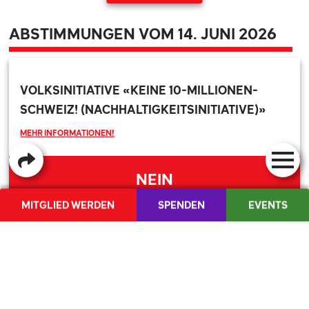
ABSTIMMUNGEN VOM 14. JUNI 2026
VOLKSINITIATIVE «KEINE 10-MILLIONEN-
SCHWEIZ! (NACHHALTIGKEITSINITIATIVE)»
MEHR INFORMATIONEN!
NEIN
MITGLIED WERDEN
SPENDEN
EVENTS
ÄNDERUNG VOM 26. SEPTEMBER 2025 DES
BUNDESGESETZES ÜBER DEN ZIVILEN
ERSATZDIENST (ZIVILDIENSTGESETZ, ZDG)
MEHR INFORMATIONEN!