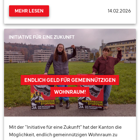
14.02.2026
MEHR LESEN
INITIATIVE FÜR EINE ZUKUNFT
ENDLICH GELD FÜR GEMEINNÜTZIGEN
WOHNRAUM!
Mit der "Initiative für eine Zukunft” hat der Kanton die
Möglichkeit, endlich gemeinnützigen Wohnraum zu