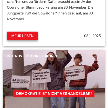
schaffen und zu fördern. Dafür braucht es ein JA der
Obwaldner Stimmbevölkerung am 30. November. Die
Jungpartei ruft die Obwaldner*innen dazu auf, am 30.
November …
08.11.2025
MEHR LESEN
INITIATIVE FÜR EINE ZUKUNFT
DEMOKRATIE IST NICHT VERHANDELBAR!