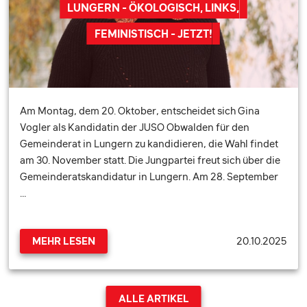
LUNGERN - ÖKOLOGISCH, LINKS,
FEMINISTISCH - JETZT!
Am Montag, dem 20. Oktober, entscheidet sich Gina
Vogler als Kandidatin der JUSO Obwalden für den
Gemeinderat in Lungern zu kandidieren, die Wahl findet
am 30. November statt. Die Jungpartei freut sich über die
Gemeinderatskandidatur in Lungern. Am 28. September
…
20.10.2025
MEHR LESEN
ALLE ARTIKEL